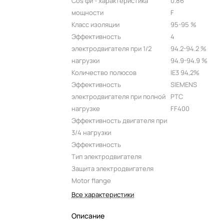
Cos фи - характеристика
0.86
мощности
F
Класс изоляции
95-95 %
Эффективность
4
электродвигателя при 1/2
94.2-94.2 %
нагрузки
94.9-94.9 %
Количество полюсов
IE3 94,2%
Эффективность
SIEMENS
электродвигателя при полной
PTC
нагрузке
FF400
Эффективность двигателя при
3/4 нагрузки
Эффективность
Тип электродвигателя
Защита электродвигателя
Motor flange
Все характеристики
Описание