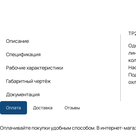
TP
Описание
Од
лин
Спецификация
кол
На
Рабочие характеристики
По
Габаритный чертёж
ох
Документация
Оплата
Доставка
Отзывы
Оплачивайте покупки удобным способом. В интернет-магаз