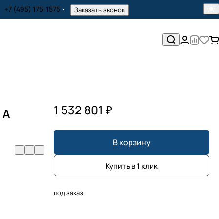
+7 (495) 175-1575
Заказать звонок
1 532 801 ₽
 A
В корзину
Купить в 1 клик
под заказ