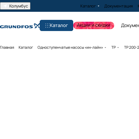
Колумбус
Каталог
Документация
Акции и скидки
Каталог
Докуме
Главная
Каталог
Одноступенчатые насосы «ин-лайн»
TP
TP 200-2