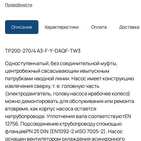
Подробности
Описание
Характеристики
Оплата
Доставка
TP200-270/4 A3-F-Y-DAQF-TW3
Одноступенчатый, без соединительной муфты,
центробежный свсасывающим ивыпускным
патрубками наодной линии. Насос имеет конструкцию
извлечения сверху,
т. е.
головную часть
(электродвигатель, голову насоса ирабочее колесо)
можно демонтировать для обслуживания или ремонта
втовремя, как корпус насоса остается
натрубопроводе. Уплотнения вала соответствуютEN
12756. Подсоединение ктрубопроводу спомощью
фланцевPN 25 DIN (EN1092-2 иISO 7005-2). Насос
оснащен вентилятором охлаждения асинхронного