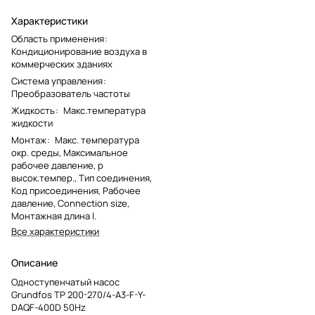
Характеристики
Область применения
:
Кондиционирование воздуха в
коммерческих зданиях
Система управления
:
Преобразователь частоты
Жидкость
:
Макс.температура
жидкости
Монтаж
:
Макс. температура
окр. среды, Максимальное
рабочее давление, p
высок.темпер., Тип соединения,
Код присоединения, Рабочее
давление, Connection size,
Монтажная длина l.
Все характеристики
Описание
Одноступенчатый насос
Grundfos TP 200-270/4-A3-F-Y-
DAQF-400D 50Hz