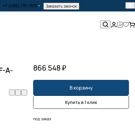
+7 (495) 175-1575
Заказать звонок
866 548 ₽
F-A-
В корзину
Купить в 1 клик
под заказ