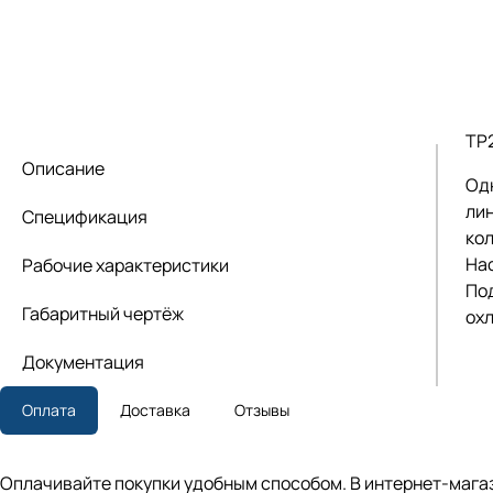
TP
Описание
Од
лин
Спецификация
кол
На
Рабочие характеристики
По
Габаритный чертёж
ох
Документация
Оплата
Доставка
Отзывы
Оплачивайте покупки удобным способом. В интернет-магаз