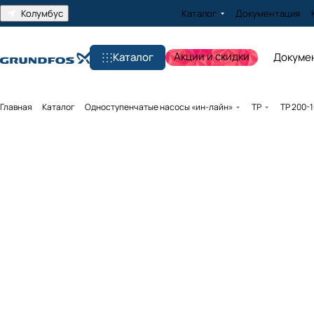
Колумбус
Каталог
Документация
Акции и скидки
Каталог
Докуме
Главная
Каталог
Одноступенчатые насосы «ин-лайн»
TP
TP 200-