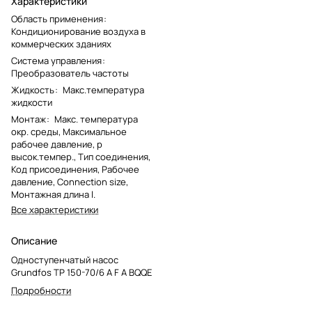
Характеристики
Область применения
:
Кондиционирование воздуха в
коммерческих зданиях
Система управления
:
Преобразователь частоты
Жидкость
:
Макс.температура
жидкости
Монтаж
:
Макс. температура
окр. среды, Максимальное
рабочее давление, p
высок.темпер., Тип соединения,
Код присоединения, Рабочее
давление, Connection size,
Монтажная длина l.
Все характеристики
Описание
Одноступенчатый насос
Grundfos TP 150-70/6 A F A BQQE
Подробности