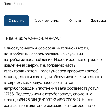
Подробности
Описание
Характеристики
Оплата
Доставка
TP150-660/4 A3-F-O-DAQF-VW3
Одноступенчатый, без соединительной муфты,
центробежный свсасывающим ивыпускным
патрубками наодной линии. Насос имеет конструкцию
извлечения сверху,
т. е.
головную часть
(электродвигатель, голову насоса ирабочее колесо)
можно демонтировать для обслуживания или ремонта
втовремя, как корпус насоса остается
натрубопроводе. Уплотнения вала соответствуютEN
12756. Подсоединение ктрубопроводу спомощью
фланцевPN 25 DIN (EN1092-2 иISO 7005-2). Насос
оснащен вентилятором охлаждения асинхронного