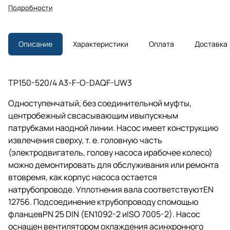
Подробности
Описание
Характеристики
Оплата
Доставка
TP150-520/4 A3-F-O-DAQF-UW3
Одноступенчатый, без соединительной муфты,
центробежный свсасывающим ивыпускным
патрубками наодной линии. Насос имеет конструкцию
извлечения сверху,
т. е.
головную часть
(электродвигатель, голову насоса ирабочее колесо)
можно демонтировать для обслуживания или ремонта
втовремя, как корпус насоса остается
натрубопроводе. Уплотнения вала соответствуютEN
12756. Подсоединение ктрубопроводу спомощью
фланцевPN 25 DIN (EN1092-2 иISO 7005-2). Насос
оснащен вентилятором охлаждения асинхронного