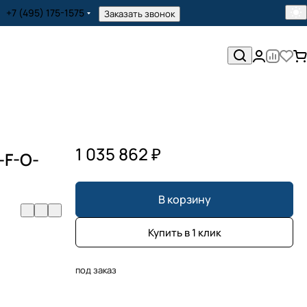
+7 (495) 175-1575
Заказать звонок
1 035 862 ₽
-F-O-
В корзину
Купить в 1 клик
под заказ