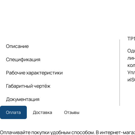
TP
Описание
Од
лин
Спецификация
кол
Уп
Рабочие характеристики
иI
Габаритный чертёж
Документация
Оплата
Доставка
Отзывы
Оплачивайте покупки удобным способом. В интернет-магаз