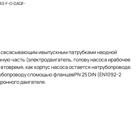
A3-F-O-DAQF-
й свсасывающим ивыпускным патрубками наодной
ную часть (электродвигатель, голову насоса ирабочее
втовремя, как корпус насоса остается натрубопроводе.
рубопроводу спомощью фланцевPN 25 DIN (EN1092-2
ронного двигателя.