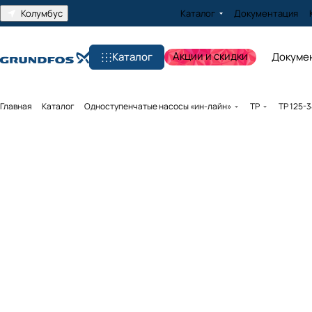
Колумбус
Каталог
Документация
Акции и скидки
Каталог
Докуме
Главная
Каталог
Одноступенчатые насосы «ин-лайн»
TP
TP 125-