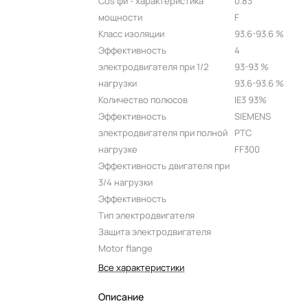
Cos фи - характеристика
0.83
мощности
F
Класс изоляции
93.6-93.6 %
Эффективность
4
электродвигателя при 1/2
93-93 %
нагрузки
93.6-93.6 %
Количество полюсов
IE3 93%
Эффективность
SIEMENS
электродвигателя при полной
PTC
нагрузке
FF300
Эффективность двигателя при
3/4 нагрузки
Эффективность
Тип электродвигателя
Защита электродвигателя
Motor flange
Все характеристики
Описание