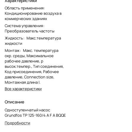
Характеристики
Область применения
:
Кондиционирование воздуха в
коммерческих зданиях
Система управления
:
Преобразователь частоты
Жидкость
:
Макс.температура
жидкости
Монтаж
:
Макс. температура
окр. среды, Максимальное
рабочее давление, p
высок.темпер., Тип соединения,
Код присоединения, Рабочее
давление, Connection size,
Монтажная длина l.
Все характеристики
Описание
Одноступенчатый насос
Grundfos TP 125-160/4 A F A BQQE
Подробности