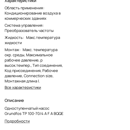
Характеристики
Область применения
:
Кондиционирование воздуха в
коммерческих зданиях
Система управления
:
Преобразователь частоты
Жидкость
:
Макс.температура
жидкости
Монтаж
:
Макс. температура
окр. среды, Максимальное
рабочее давление, p
высок.темпер., Тип соединения,
Код присоединения, Рабочее
давление, Connection size,
Монтажная длина l.
Все характеристики
Описание
Одноступенчатый насос
Grundfos TP 100-70/4 A F A BQQE
Подробности