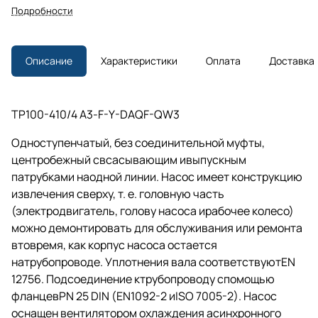
Подробности
Описание
Характеристики
Оплата
Доставка
TP100-410/4 A3-F-Y-DAQF-QW3
Одноступенчатый, без соединительной муфты,
центробежный свсасывающим ивыпускным
патрубками наодной линии. Насос имеет конструкцию
извлечения сверху,
т. е.
головную часть
(электродвигатель, голову насоса ирабочее колесо)
можно демонтировать для обслуживания или ремонта
втовремя, как корпус насоса остается
натрубопроводе. Уплотнения вала соответствуютEN
12756. Подсоединение ктрубопроводу спомощью
фланцевPN 25 DIN (EN1092-2 иISO 7005-2). Насос
оснащен вентилятором охлаждения асинхронного