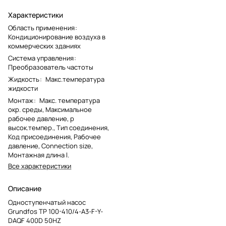
Характеристики
Область применения
:
Кондиционирование воздуха в
коммерческих зданиях
Система управления
:
Преобразователь частоты
Жидкость
:
Макс.температура
жидкости
Монтаж
:
Макс. температура
окр. среды, Максимальное
рабочее давление, p
высок.темпер., Тип соединения,
Код присоединения, Рабочее
давление, Connection size,
Монтажная длина l.
Все характеристики
Описание
Одноступенчатый насос
Grundfos TP 100-410/4-A3-F-Y-
DAQF 400D 50HZ