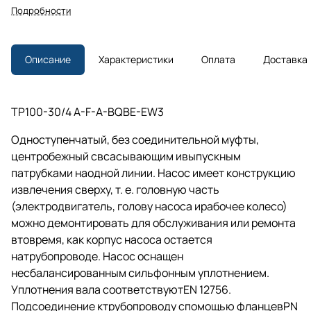
Подробности
Описание
Характеристики
Оплата
Доставка
TP100-30/4 A-F-A-BQBE-EW3
Одноступенчатый, без соединительной муфты,
центробежный свсасывающим ивыпускным
патрубками наодной линии. Насос имеет конструкцию
извлечения сверху,
т. е.
головную часть
(электродвигатель, голову насоса ирабочее колесо)
можно демонтировать для обслуживания или ремонта
втовремя, как корпус насоса остается
натрубопроводе. Насос оснащен
несбалансированным сильфонным уплотнением.
Уплотнения вала соответствуютEN 12756.
Подсоединение ктрубопроводу спомощью фланцевPN