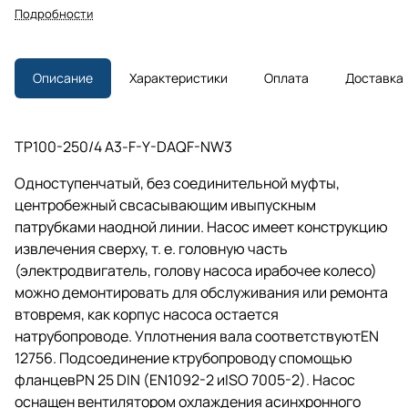
Подробности
Описание
Характеристики
Оплата
Доставка
TP100-250/4 A3-F-Y-DAQF-NW3
Одноступенчатый, без соединительной муфты,
центробежный свсасывающим ивыпускным
патрубками наодной линии. Насос имеет конструкцию
извлечения сверху,
т. е.
головную часть
(электродвигатель, голову насоса ирабочее колесо)
можно демонтировать для обслуживания или ремонта
втовремя, как корпус насоса остается
натрубопроводе. Уплотнения вала соответствуютEN
12756. Подсоединение ктрубопроводу спомощью
фланцевPN 25 DIN (EN1092-2 иISO 7005-2). Насос
оснащен вентилятором охлаждения асинхронного