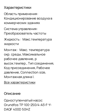
Характеристики
Область применения
:
Кондиционирование воздуха в
коммерческих зданиях
Система управления
:
Преобразователь частоты
Жидкость
:
Макс.температура
жидкости
Монтаж
:
Макс. температура
окр. среды, Максимальное
рабочее давление, p
высок.темпер., Тип соединения,
Код присоединения, Рабочее
давление, Connection size,
Монтажная длина l.
Все характеристики
Описание
Одноступенчатый насос
Grundfos TP 100-250/4-A3-F-Y-
DAQF 400D 50HZ