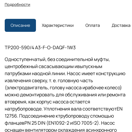
Подробности
Описание
Характеристики
Оплата
Доставка
TP200-590/4 A3-F-O-DAQF-1W3
Одноступенчатый, без соединительной муфты,
центробежный свсасывающим ивыпускным
патрубками наодной линии. Насос имеет конструкцию
извлечения сверху,
т. е.
головную часть
(электродвигатель, голову насоса ирабочее колесо)
можно демонтировать для обслуживания или ремонта
втовремя, как корпус насоса остается
натрубопроводе. Уплотнения вала соответствуютEN
12756. Подсоединение ктрубопроводу спомощью
фланцевPN 25 DIN (EN1092-2 иISO 7005-2). Насос
оснащен вентилятором охлаждения асинхронного