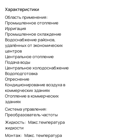
Характеристики
Область применения
:
Промышленное отопление
Ирригация
Промышленное охлаждение
Водоснабжение районов,
удалённых от экономических
центров
Центральное отопление
Подача воды
Центральное холодоснабжение
Водоподготовка
Опреснение
Кондиционирование воздуха в
коммерческих зданиях
Отопление в коммерческих
зданиях
Система управления
:
Преобразователь частоты
Жидкость
:
Макс.температура
жидкости
Монтаж
:
Макс. температура