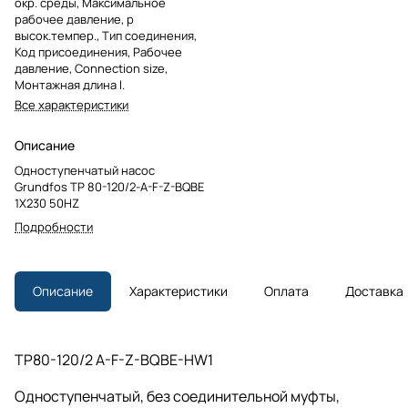
окр. среды, Максимальное
рабочее давление, p
высок.темпер., Тип соединения,
Код присоединения, Рабочее
давление, Connection size,
Монтажная длина l.
Все характеристики
Описание
Одноступенчатый насос
Grundfos TP 80-120/2-A-F-Z-BQBE
1X230 50HZ
Подробности
Описание
Характеристики
Оплата
Доставка
TP80-120/2 A-F-Z-BQBE-HW1
Одноступенчатый, без соединительной муфты,