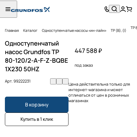
TP 
Главная
Каталог
Одноступенчатые насосы «ин-лайн»
TP (B), (I)
Одноступенчатый
447 588 ₽
насос Grundfos TP
80-120/2-A-F-Z-BQBE
под заказ
1X230 50HZ
Арт.
99222231
Цена действительна только для
интернет-магазина и может
отличаться от цен в розничных
магазинах
В корзину
Купить в 1 клик