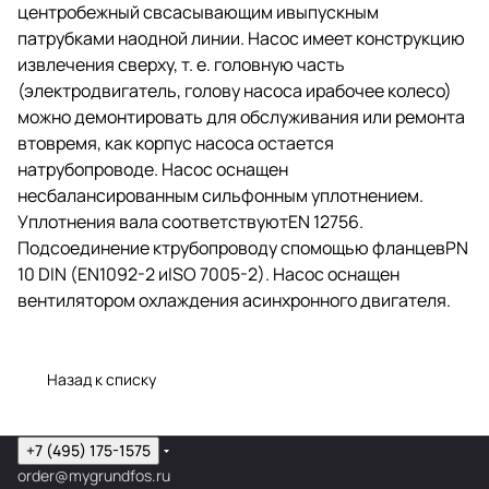
центробежный свсасывающим ивыпускным
патрубками наодной линии. Насос имеет конструкцию
извлечения сверху,
т. е.
головную часть
(электродвигатель, голову насоса ирабочее колесо)
можно демонтировать для обслуживания или ремонта
втовремя, как корпус насоса остается
натрубопроводе. Насос оснащен
несбалансированным сильфонным уплотнением.
Уплотнения вала соответствуютEN 12756.
Подсоединение ктрубопроводу спомощью фланцевPN
10 DIN (EN1092-2 иISO 7005-2). Насос оснащен
вентилятором охлаждения асинхронного двигателя.
Назад к списку
+7 (495) 175-1575
order@mygrundfos.ru