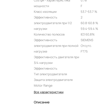
Cos фи - характеристика
0.78
мощности
F
Класс изоляции
53.7-53.7 %
Эффективность
2
электродвигателя при 1/2
60.8-60.8 %
нагрузки
59.4-59.4 %
Количество полюсов
IE3 60,8%
Эффективность
SIEMENS
электродвигателя при полной
Отсутс.
нагрузке
FT75
Эффективность двигателя при
3/4 нагрузки
Эффективность
Тип электродвигателя
Защита электродвигателя
Motor flange
Все характеристики
Описание