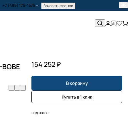
+7 (495) 175-1575
Заказать звонок
154 252 ₽
I-BQBE
В корзину
Купить в 1 клик
под заказ