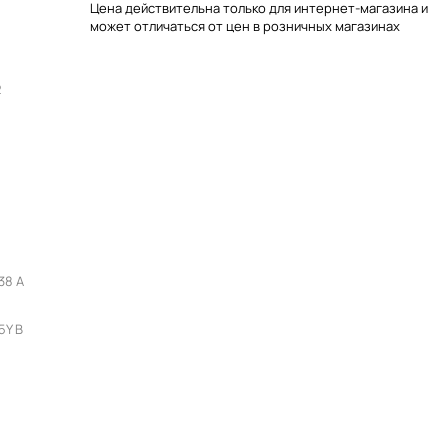
Цена действительна только для интернет-магазина и
может отличаться от цен в розничных магазинах
2
38 A
5Y В