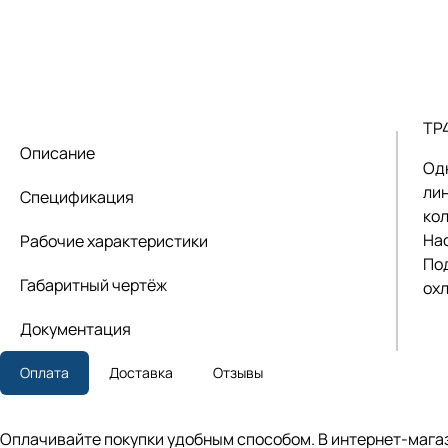
TP
Описание
Од
лин
Спецификация
кол
На
Рабочие характеристики
По
Габаритный чертёж
ох
Документация
Оплата
Доставка
Отзывы
Оплачивайте покупки удобным способом. В интернет-магаз