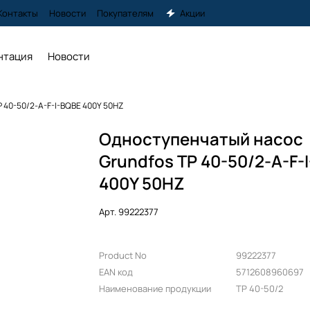
Контакты
Новости
Покупателям
Акции
нтация
Новости
P 40-50/2-A-F-I-BQBE 400Y 50HZ
Одноступенчатый насос
Grundfos TP 40-50/2-A-F-
400Y 50HZ
Арт.
99222377
Product No
99222377
EAN код
5712608960697
Наименование продукции
TP 40-50/2