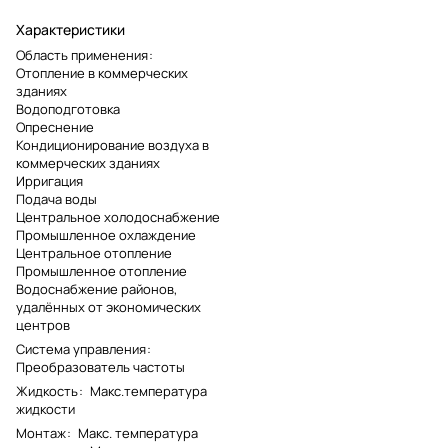
Характеристики
Область применения
:
Отопление в коммерческих
зданиях
Водоподготовка
Опреснение
Кондиционирование воздуха в
коммерческих зданиях
Ирригация
Подача воды
Центральное холодоснабжение
Промышленное охлаждение
Центральное отопление
Промышленное отопление
Водоснабжение районов,
удалённых от экономических
центров
Система управления
:
Преобразователь частоты
Жидкость
:
Макс.температура
жидкости
Монтаж
:
Макс. температура