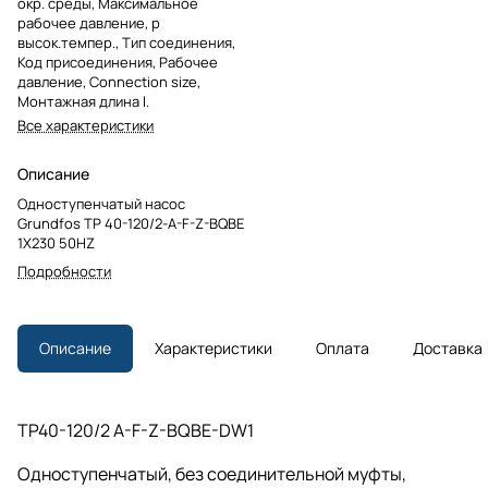
окр. среды, Максимальное
рабочее давление, p
высок.темпер., Тип соединения,
Код присоединения, Рабочее
давление, Connection size,
Монтажная длина l.
Все характеристики
Описание
Одноступенчатый насос
Grundfos TP 40-120/2-A-F-Z-BQBE
1X230 50HZ
Подробности
Описание
Характеристики
Оплата
Доставка
TP40-120/2 A-F-Z-BQBE-DW1
Одноступенчатый, без соединительной муфты,