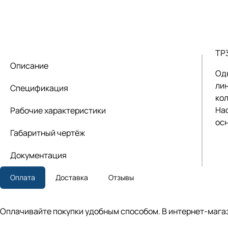
TP
Описание
Од
лин
Спецификация
кол
На
Рабочие характеристики
ос
Габаритный чертёж
Документация
Оплата
Доставка
Отзывы
Оплачивайте покупки удобным способом. В интернет-магаз