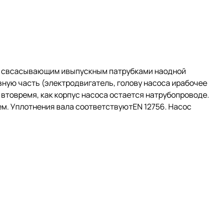
й свсасывающим ивыпускным патрубками наодной
ную часть (электродвигатель, голову насоса ирабочее
втовремя, как корпус насоса остается натрубопроводе.
. Уплотнения вала соответствуютEN 12756. Насос