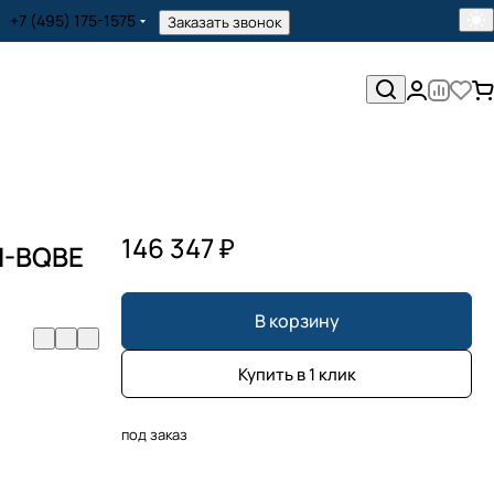
+7 (495) 175-1575
Заказать звонок
146 347 ₽
-I-BQBE
В корзину
Купить в 1 клик
под заказ