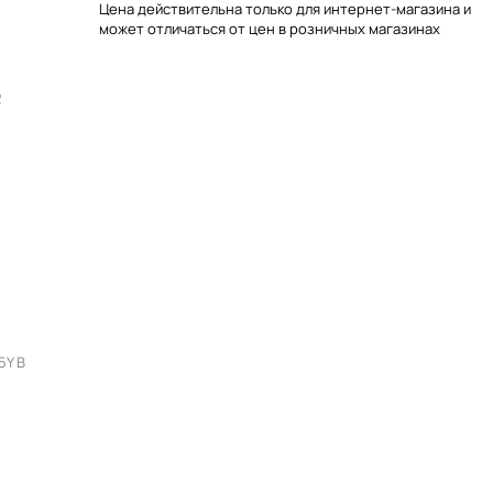
Цена действительна только для интернет-магазина и
может отличаться от цен в розничных магазинах
2
5Y В