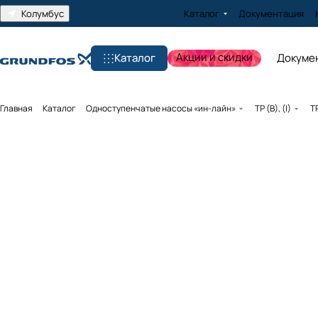
Колумбус
Каталог
Документация
Акции и скидки
Каталог
Докуме
Главная
Каталог
Одноступенчатые насосы «ин-лайн»
TP (B), (I)
T