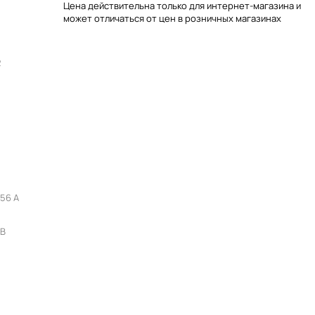
Цена действительна только для интернет-магазина и
может отличаться от цен в розничных магазинах
2
,56 A
 В