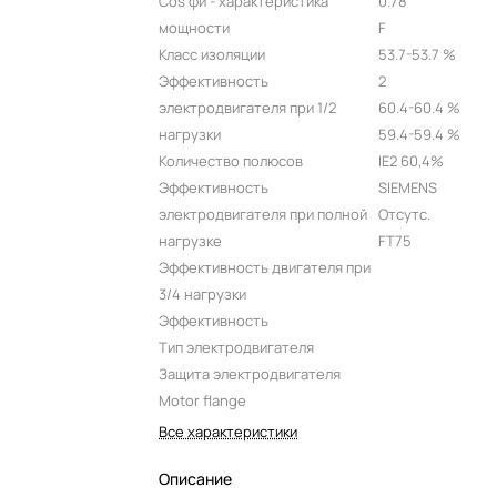
Cos фи - характеристика
0.78
мощности
F
Класс изоляции
53.7-53.7 %
Эффективность
2
электродвигателя при 1/2
60.4-60.4 %
нагрузки
59.4-59.4 %
Количество полюсов
IE2 60,4%
Эффективность
SIEMENS
электродвигателя при полной
Отсутс.
нагрузке
FT75
Эффективность двигателя при
3/4 нагрузки
Эффективность
Тип электродвигателя
Защита электродвигателя
Motor flange
Все характеристики
Описание