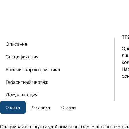
TP
Описание
Од
лин
Спецификация
кол
На
Рабочие характеристики
ос
Габаритный чертёж
Документация
Оплата
Доставка
Отзывы
Оплачивайте покупки удобным способом. В интернет-магаз