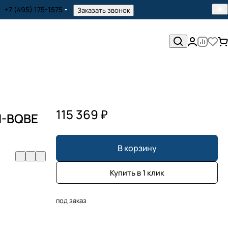
+7 (495) 175-1575
Заказать звонок
115 369 ₽
I-BQBE
В корзину
Купить в 1 клик
под заказ